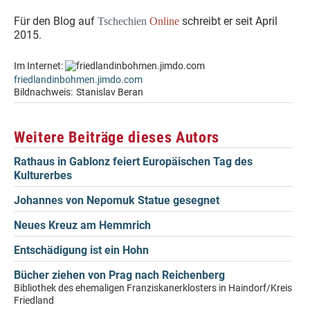
Für den Blog auf
schreibt er seit April
Tschechien
Online
2015.
Im Internet:
friedlandinbohmen.jimdo.com
Bildnachweis:
Stanislav Beran
Weitere Beiträge dieses Autors
Rathaus in Gablonz feiert Europäischen Tag des
Kulturerbes
Johannes von Nepomuk Statue gesegnet
Neues Kreuz am Hemmrich
Entschädigung ist ein Hohn
Bücher ziehen von Prag nach Reichenberg
Bibliothek des ehemaligen Franziskanerklosters in Haindorf/Kreis
Friedland