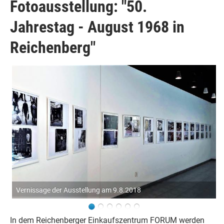
Fotoausstellung: "50.
Jahrestag - August 1968 in
Reichenberg"
Vernissage der Ausstellung am 9.8.2018
Vernissage
In dem Reichenberger Einkaufszentrum FORUM werden