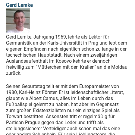
Gerd Lemke
Gerd Lemke, Jahrgang 1969, lehrte als Lektor für
Germanistik an der Karls-Universität in Prag und lebt dem
eigenen Empfinden nach eigentlich schon zu lange in der
tschechischen Hauptstadt. Nach einem zweijährigen
Auslandsaufenthalt im Kosovo kehrte er dennoch
freiwillig zum "Mütterchen mit den Krallen" an die Moldau
zurück.
Seinen Geburtstag teilt er mit dem Europameister von
1980, Karl-Heinz Förster. Er ist leidenschaftlicher Literat,
glaubt wie Albert Camus, alles im Leben durch das
Fußballspiel gelernt zu haben, hat aber im Gegensatz
zum großen Existenzialisten nur ein einziges Spiel als
Torwart bestritten. Ansonsten tritt er regelmäßig für
Partisan Prague gegen das Leder und trifft als
stellungssicherer Verteidiger auch schon mal das eine
oder andere Schienbein. Für sein Lieblingsteam, die