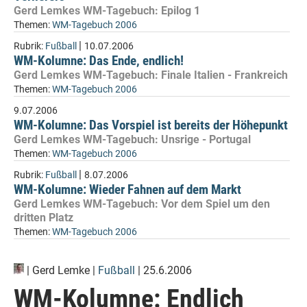
Gerd Lemkes WM-Tagebuch: Epilog 1
Themen:
WM-Tagebuch 2006
|
Rubrik:
Fußball
10.07.2006
WM-Kolumne: Das Ende, endlich!
Gerd Lemkes WM-Tagebuch: Finale Italien - Frankreich
Themen:
WM-Tagebuch 2006
9.07.2006
WM-Kolumne: Das Vorspiel ist bereits der Höhepunkt
Gerd Lemkes WM-Tagebuch: Unsrige - Portugal
Themen:
WM-Tagebuch 2006
|
Rubrik:
Fußball
8.07.2006
WM-Kolumne: Wieder Fahnen auf dem Markt
Gerd Lemkes WM-Tagebuch: Vor dem Spiel um den
dritten Platz
Themen:
WM-Tagebuch 2006
|
Gerd Lemke
|
Fußball
| 25.6.2006
WM-Kolumne: Endlich