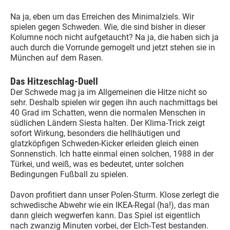
Na ja, eben um das Erreichen des Minimalziels. Wir
spielen gegen Schweden. Wie, die sind bisher in dieser
Kolumne noch nicht aufgetaucht? Na ja, die haben sich ja
auch durch die Vorrunde gemogelt und jetzt stehen sie in
München auf dem Rasen.
Das Hitzeschlag-Duell
Der Schwede mag ja im Allgemeinen die Hitze nicht so
sehr. Deshalb spielen wir gegen ihn auch nachmittags bei
40 Grad im Schatten, wenn die normalen Menschen in
südlichen Ländern Siesta halten. Der Klima-Trick zeigt
sofort Wirkung, besonders die hellhäutigen und
glatzköpfigen Schweden-Kicker erleiden gleich einen
Sonnenstich. Ich hatte einmal einen solchen, 1988 in der
Türkei, und weiß, was es bedeutet, unter solchen
Bedingungen Fußball zu spielen.
Davon profitiert dann unser Polen-Sturm. Klose zerlegt die
schwedische Abwehr wie ein IKEA-Regal (ha!), das man
dann gleich wegwerfen kann. Das Spiel ist eigentlich
nach zwanzig Minuten vorbei, der Elch-Test bestanden.