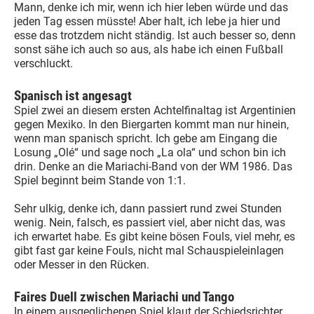
Mann, denke ich mir, wenn ich hier leben würde und das
jeden Tag essen müsste! Aber halt, ich lebe ja hier und
esse das trotzdem nicht ständig. Ist auch besser so, denn
sonst sähe ich auch so aus, als habe ich einen Fußball
verschluckt.
Spanisch ist angesagt
Spiel zwei an diesem ersten Achtelfinaltag ist Argentinien
gegen Mexiko. In den Biergarten kommt man nur hinein,
wenn man spanisch spricht. Ich gebe am Eingang die
Losung „Olé“ und sage noch „La ola“ und schon bin ich
drin. Denke an die Mariachi-Band von der WM 1986. Das
Spiel beginnt beim Stande von 1:1.
Sehr ulkig, denke ich, dann passiert rund zwei Stunden
wenig. Nein, falsch, es passiert viel, aber nicht das, was
ich erwartet habe. Es gibt keine bösen Fouls, viel mehr, es
gibt fast gar keine Fouls, nicht mal Schauspieleinlagen
oder Messer in den Rücken.
Faires Duell zwischen Mariachi und Tango
In einem ausgeglichenen Spiel klaut der Schiedsrichter