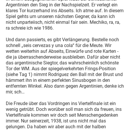
Argentinien den Sieg in der Nachspielzeit. Er verlegt ein
klares Tor kurzerhand ins Abseits. Ich atme auf. In diesem
Spiel gehts um unseren nächsten Gegner, da kann ich
nicht unparteiisch, nicht einmal fair sein. Mechiko, ra, ra,
ra schreie ich wie 1986.
Und dann passierts, es gibt Verlängerung. Bestelle noch
schnell „seis cervezas y una cola“ für die Meute. Wir
wetten weiterhin auf Abseits, Einwürfe und rote Karten -
die ja überraschenderweise ausbleiben. Dafür aber nicht
das argentinische Siegtor, das wahrscheinlich schönste
Tor der WM. Aus der spiegelverkehrten Frings-Position
(siehe Tag 1) nimmt Rodriguez den Ball mit der Brust und
hämmert ihn in einem perfekten Sinusbogen in den
entfernten Winkel. Also dann gegen Argentinien, denke ich
mir, sch…
Die Freude über das Vordringen ins Viertelfinale ist ein
wenig getrübt. Doch worüber soll man sich da freuen, ins
Viertelfinale kommen wir doch seit Menschengedenken
immer. Nur seinerzeit, 1938, ist uns nicht mal das
gelungen. Da haben wir aber auch mit der halben