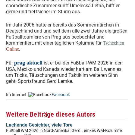
sporadische Zusammenkunft Umělecká Letná, hilft er
gerne und treffsicher im Sturm aus.
Im Jahr 2006 hatte er bereits das Sommermärchen in
Deutschland und und seit dem alle zwei Jahre die großen
Fußballtourniere von Prag aus beobachtet und
kommentiert, mit einer täglichen Kolumne für
Tschechien
.
Online
prag aktuell
Für
ist er bei der Fußball-WM 2026 in den
USA, Mexiko und Kanada wieder hart am Ball, wenn es
um Tricks, Täuschungen und Taktik im weiteren Sinn
geht: Sportsfreund Gerd Lemke.
Im Internet:
Facebook
Weitere Beiträge dieses Autors
Lachende Gesichter, viele Tore
Fußball WM 2026 in Nord-Amerika: Gerd Lemkes WM-Kolumne