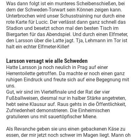
Was dann folgt ist ein munteres Scheibenschießen, bei
dem der Schweden-Torwart sein Können zeigen kann.
Unterbrochen wird unser Schusstraining nur durch eine
rote Karte für Lucic. Der verlässt dann ganz schnell das
Stadion und besetzt schon mal den besten Tisch im
Biergarten für das Abendspiel. Und durch einen Elfmeter,
den Larsson über die Latte jagt. Tja, Lehmann im Tor ist
halt ein echter Elfmeter-Killer!
Larsson versagt wie alle Schweden
Hatte Larsson ja noch neulich in Prag auf einer
Herrentoilette getroffen. Da machte er noch einen ganz
ruhigen Eindruck und freute sich auf eine Begegnung mit
uns.
Gut, wir sind im Viertelfinale und der Rat der vier
Fußballweisen, diesmal nur in halber Stärke angetreten,
hebt seine Klausur auf. Raus gehts in die Öffentlichkeit,
Zufriedenheit demonstrieren. Die Einheimischen
gratulieren uns mit sauertöpfischer Miene.
Als Revanche geben sie uns einen gebackenen Käse zu
essen, der mir jetzt noch schwer im Magen liegt. Mann oh