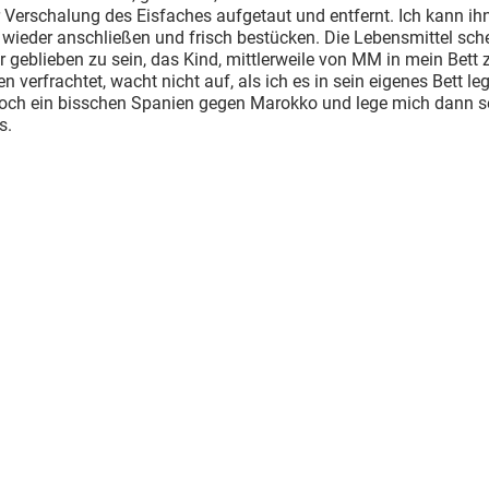
r Verschalung des Eisfaches aufgetaut und entfernt. Ich kann ih
 wieder anschließen und frisch bestücken. Die Lebensmittel sche
 geblieben zu sein, das Kind, mittlerweile von MM in mein Bett
n verfrachtet, wacht nicht auf, als ich es in sein eigenes Bett leg
och ein bisschen Spanien gegen Marokko und lege mich dann se
s.