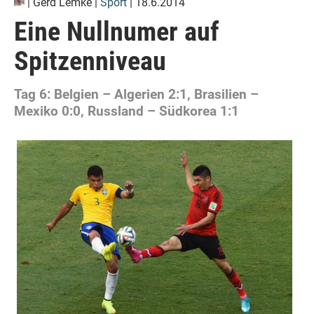
|
Gerd Lemke
|
Sport
| 18.6.2014
Eine Nullnumer auf
Spitzenniveau
Tag 6: Belgien – Algerien 2:1, Brasilien –
Mexiko 0:0, Russland – Südkorea 1:1