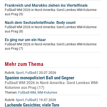
Frankreich und Marokko ziehen ins Viertelfinale
Fußball WM 2026 in Nord-Amerika: Gerd Lemkes WM-Kolumne
aus Prag (9)
Nach dem Sechzehntelfinale: Body count
Fußball WM 2026 in Nord-Amerika: Gerd Lemkes WM-Kolumne
aus Prag (8)
Es ging nur um ein Haar
Fußball WM 2026 in Nord-Amerika: Gerd Lemkes WM-Kolumne
aus Prag (7)
Mehr zum Thema
|
Rubrik:
Sport
,
Fußball
20.07.2026
Spanien monopolisiert Ball und Gegner
Fußball WM 2026 in Nord-Amerika: Gerd Lemkes WM-
Kolumne aus Prag (17)
Themen:
Fußball-WM
,
WM-Kolumne
|
Rubrik:
Sport
,
Fußball
19.07.2026
Lachende Gesichter, viele Tore