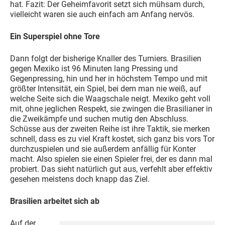
hat. Fazit: Der Geheimfavorit setzt sich mühsam durch,
vielleicht waren sie auch einfach am Anfang nervös.
Ein Superspiel ohne Tore
Dann folgt der bisherige Knaller des Turniers. Brasilien
gegen Mexiko ist 96 Minuten lang Pressing und
Gegenpressing, hin und her in höchstem Tempo und mit
größter Intensität, ein Spiel, bei dem man nie weiß, auf
welche Seite sich die Waagschale neigt. Mexiko geht voll
mit, ohne jeglichen Respekt, sie zwingen die Brasilianer in
die Zweikämpfe und suchen mutig den Abschluss.
Schüsse aus der zweiten Reihe ist ihre Taktik, sie merken
schnell, dass es zu viel Kraft kostet, sich ganz bis vors Tor
durchzuspielen und sie außerdem anfällig für Konter
macht. Also spielen sie einen Spieler frei, der es dann mal
probiert. Das sieht natürlich gut aus, verfehlt aber effektiv
gesehen meistens doch knapp das Ziel.
Brasilien arbeitet sich ab
Auf der