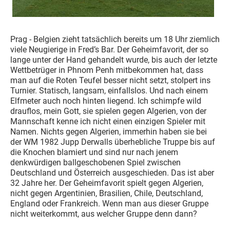
Prag - Belgien zieht tatsächlich bereits um 18 Uhr ziemlich
viele Neugierige in Fred’s Bar. Der Geheimfavorit, der so
lange unter der Hand gehandelt wurde, bis auch der letzte
Wettbetrüger in Phnom Penh mitbekommen hat, dass
man auf die Roten Teufel besser nicht setzt, stolpert ins
Turnier. Statisch, langsam, einfallslos. Und nach einem
Elfmeter auch noch hinten liegend. Ich schimpfe wild
drauflos, mein Gott, sie spielen gegen Algerien, von der
Mannschaft kenne ich nicht einen einzigen Spieler mit
Namen. Nichts gegen Algerien, immerhin haben sie bei
der WM 1982 Jupp Derwalls überhebliche Truppe bis auf
die Knochen blamiert und sind nur nach jenem
denkwürdigen ballgeschobenen Spiel zwischen
Deutschland und Österreich ausgeschieden. Das ist aber
32 Jahre her. Der Geheimfavorit spielt gegen Algerien,
nicht gegen Argentinien, Brasilien, Chile, Deutschland,
England oder Frankreich. Wenn man aus dieser Gruppe
nicht weiterkommt, aus welcher Gruppe denn dann?