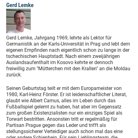
Gerd Lemke
Gerd Lemke, Jahrgang 1969, lehrte als Lektor für
Germanistik an der Karls-Universität in Prag und lebt dem
eigenen Empfinden nach eigentlich schon zu lange in der
tschechischen Hauptstadt. Nach einem zweijährigen
Auslandsaufenthalt im Kosovo kehrte er dennoch
freiwillig zum "Mütterchen mit den Krallen" an die Moldau
zurück.
Seinen Geburtstag teilt er mit dem Europameister von
1980, Karl-Heinz Förster. Er ist leidenschaftlicher Literat,
glaubt wie Albert Camus, alles im Leben durch das
Fußballspiel gelernt zu haben, hat aber im Gegensatz
zum großen Existenzialisten nur ein einziges Spiel als
Torwart bestritten. Ansonsten tritt er regelmäßig für
Partisan Prague gegen das Leder und trifft als
stellungssicherer Verteidiger auch schon mal das eine
oder andere Schienbein. Für sein Lieblingsteam, die