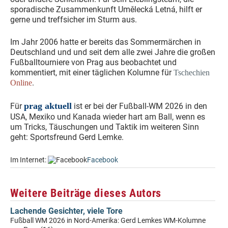
sporadische Zusammenkunft Umělecká Letná, hilft er
gerne und treffsicher im Sturm aus.
Im Jahr 2006 hatte er bereits das Sommermärchen in
Deutschland und und seit dem alle zwei Jahre die großen
Fußballtourniere von Prag aus beobachtet und
kommentiert, mit einer täglichen Kolumne für
Tschechien
.
Online
prag aktuell
Für
ist er bei der Fußball-WM 2026 in den
USA, Mexiko und Kanada wieder hart am Ball, wenn es
um Tricks, Täuschungen und Taktik im weiteren Sinn
geht: Sportsfreund Gerd Lemke.
Im Internet:
Facebook
Weitere Beiträge dieses Autors
Lachende Gesichter, viele Tore
Fußball WM 2026 in Nord-Amerika: Gerd Lemkes WM-Kolumne