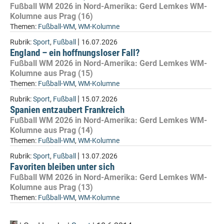
Fußball WM 2026 in Nord-Amerika: Gerd Lemkes WM-
Kolumne aus Prag (16)
Themen:
Fußball-WM
,
WM-Kolumne
|
Rubrik:
Sport
,
Fußball
16.07.2026
England – ein hoffnungsloser Fall?
Fußball WM 2026 in Nord-Amerika: Gerd Lemkes WM-
Kolumne aus Prag (15)
Themen:
Fußball-WM
,
WM-Kolumne
|
Rubrik:
Sport
,
Fußball
15.07.2026
Spanien entzaubert Frankreich
Fußball WM 2026 in Nord-Amerika: Gerd Lemkes WM-
Kolumne aus Prag (14)
Themen:
Fußball-WM
,
WM-Kolumne
|
Rubrik:
Sport
,
Fußball
13.07.2026
Favoriten bleiben unter sich
Fußball WM 2026 in Nord-Amerika: Gerd Lemkes WM-
Kolumne aus Prag (13)
Themen:
Fußball-WM
,
WM-Kolumne