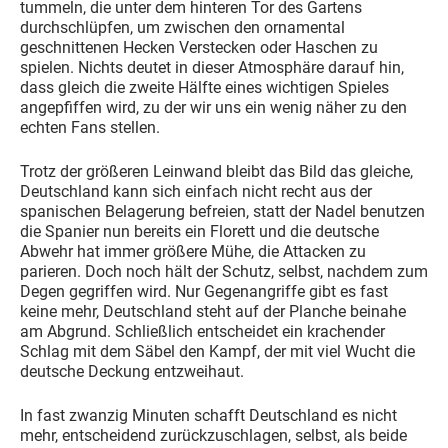
tummeln, die unter dem hinteren Tor des Gartens
durchschlüpfen, um zwischen den ornamental
geschnittenen Hecken Verstecken oder Haschen zu
spielen. Nichts deutet in dieser Atmosphäre darauf hin,
dass gleich die zweite Hälfte eines wichtigen Spieles
angepfiffen wird, zu der wir uns ein wenig näher zu den
echten Fans stellen.
Trotz der größeren Leinwand bleibt das Bild das gleiche,
Deutschland kann sich einfach nicht recht aus der
spanischen Belagerung befreien, statt der Nadel benutzen
die Spanier nun bereits ein Florett und die deutsche
Abwehr hat immer größere Mühe, die Attacken zu
parieren. Doch noch hält der Schutz, selbst, nachdem zum
Degen gegriffen wird. Nur Gegenangriffe gibt es fast
keine mehr, Deutschland steht auf der Planche beinahe
am Abgrund. Schließlich entscheidet ein krachender
Schlag mit dem Säbel den Kampf, der mit viel Wucht die
deutsche Deckung entzweihaut.
In fast zwanzig Minuten schafft Deutschland es nicht
mehr, entscheidend zurückzuschlagen, selbst, als beide