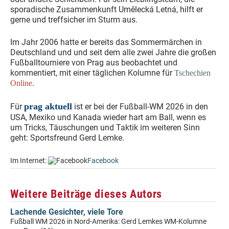
sporadische Zusammenkunft Umělecká Letná, hilft er
gerne und treffsicher im Sturm aus.
Im Jahr 2006 hatte er bereits das Sommermärchen in
Deutschland und und seit dem alle zwei Jahre die großen
Fußballtourniere von Prag aus beobachtet und
kommentiert, mit einer täglichen Kolumne für
Tschechien
.
Online
prag aktuell
Für
ist er bei der Fußball-WM 2026 in den
USA, Mexiko und Kanada wieder hart am Ball, wenn es
um Tricks, Täuschungen und Taktik im weiteren Sinn
geht: Sportsfreund Gerd Lemke.
Im Internet:
Facebook
Weitere Beiträge dieses Autors
Lachende Gesichter, viele Tore
Fußball WM 2026 in Nord-Amerika: Gerd Lemkes WM-Kolumne