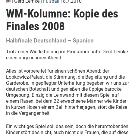
|
Gerd Lemke
|
Fußball
| 8.7.2010
WM-Kolumne: Kopie des
Finales 2008
Halbfinale Deutschland – Spanien
Trotz einer Wiederholung im Programm hatte Gerd Lemke
einen angenehmen Abend.
Alles ist vorbereitet für einen schönen Abend: der
Lobkowicz-Palast, die Stimmung, die Begleitung und die
Garderobe. In gepflegter Unterhaltung begeben wir uns zur
deutschen Botschaft und genießen die üppige barocke
Umgebung. Einzig die Leinwand mit diesem Spiel auf
einem Rasen, bei dem 22 erwachsene Männer wie Kinder
in kurzen Hosen einem Ball hinterherjagen, stört die Reise
in die Vergangenheit.
Ein wichtiges Spiel soll das sein, doch die herumtobenden
Kinder stört das nicht, auch nicht die Frauen, die auf diese