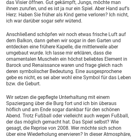
das Visier öffnen. Gut gekämpft, Jungs, möchte man
ihnen zurufen, und es ist ja nur ein Spiel. Aber Hand auf’s
Herz: Haben Sie früher als Kind gerne verloren? Ich nicht,
ich war darüber sogar sehr wütend.
Anschließend schöpfen wir noch etwas frische Luft auf
dem Balkon, dann gehen wir sogar in den Garten und
entdecken eine frühere Kapelle, die mittlerweile aber
umgebaut wurde. Ich lasse mir erklären, dass die
ornamentalen Muscheln ein höchst beliebtes Element in
Barock und Renaissance waren und frage gleich nach
deren symbolischer Bedeutung. Eine ausgesprochene
gebe es nicht, es sei aber wohl eine Symbol für das Leben
bzw. die Geburt.
Wir setzen die gepflegte Unterhaltung mit einem
Spaziergang über die Burg fort und ich bin überaus
höflich und am Ende sogar dankbar für den schönen
Abend. Trotz Fußball oder vielleicht auch wegen Fußball,
der das möglich gemacht hat. Das Spiel selbst? Wie
gesagt, die Reprise von 2008. Wer möchte sich schon
über eine Wiederholung enervieren? In dieser Atmosphäre,