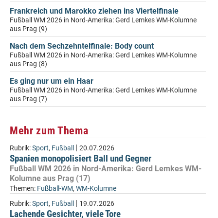
Frankreich und Marokko ziehen ins Viertelfinale
Fußball WM 2026 in Nord-Amerika: Gerd Lemkes WM-Kolumne
aus Prag (9)
Nach dem Sechzehntelfinale: Body count
Fußball WM 2026 in Nord-Amerika: Gerd Lemkes WM-Kolumne
aus Prag (8)
Es ging nur um ein Haar
Fußball WM 2026 in Nord-Amerika: Gerd Lemkes WM-Kolumne
aus Prag (7)
Mehr zum Thema
|
Rubrik:
Sport
,
Fußball
20.07.2026
Spanien monopolisiert Ball und Gegner
Fußball WM 2026 in Nord-Amerika: Gerd Lemkes WM-
Kolumne aus Prag (17)
Themen:
Fußball-WM
,
WM-Kolumne
|
Rubrik:
Sport
,
Fußball
19.07.2026
Lachende Gesichter, viele Tore