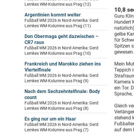
Lemkes WM-Kolumne aus Prag (12)
10,8 se
Argentinien kommt weiter
Guru Klin
Fußball WM 2026 in Nord-Amerika: Gerd
Hundert 
Lemkes WM-Kolumne aus Prag (11)
natürlich
gelbe Ka
Don Obermaga geht dazwischen –
für Schwe
CR7 raus
Spitzen s
Fußball WM 2026 in Nord-Amerika: Gerd
gewesen.
Lemkes WM-Kolumne aus Prag (10)
Frankreich und Marokko ziehen ins
Mein Mut 
Viertelfinale
Teppich i
Fußball WM 2026 in Nord-Amerika: Gerd
Strafraum
Lemkes WM-Kolumne aus Prag (9)
Kamera le
ein Tor. 
Nach dem Sechzehntelfinale: Body
Sprache, 
count
Fußball WM 2026 in Nord-Amerika: Gerd
Gleich ve
Lemkes WM-Kolumne aus Prag (8)
Verlänger
stehend k
Es ging nur um ein Haar
Fußballer
Fußball WM 2026 in Nord-Amerika: Gerd
auf dem P
Lemkes WM-Kolumne aus Prag (7)