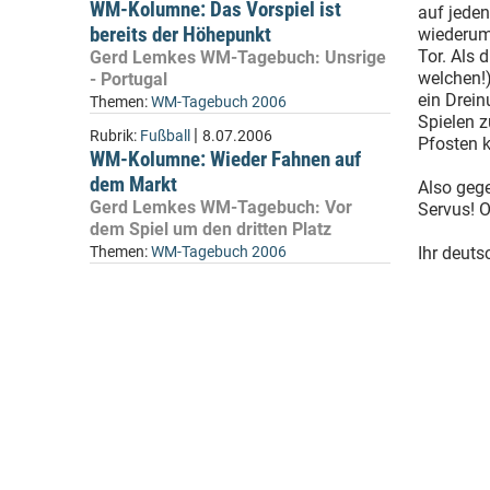
WM-Kolumne: Das Vorspiel ist
auf jeden
bereits der Höhepunkt
wiederum 
Tor. Als 
Gerd Lemkes WM-Tagebuch: Unsrige
welchen!)
- Portugal
ein Drein
Themen:
WM-Tagebuch 2006
Spielen 
|
Rubrik:
Fußball
8.07.2006
Pfosten k
WM-Kolumne: Wieder Fahnen auf
dem Markt
Also gege
Gerd Lemkes WM-Tagebuch: Vor
Servus! O
dem Spiel um den dritten Platz
Themen:
WM-Tagebuch 2006
Ihr deut