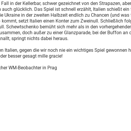
 Fall in der Kellerbar, schwer gezeichnet von den Strapazen, abe
auch glücklich. Das Spiel ist schnell erzählt, Italien schießt ein
die Ukraine in der zweiten Halbzeit endlich zu Chancen (und was 
 kommt, setzt Italien einen Konter zum Zweinull. Schließlich fol
ull. Schewtschenko bemüht sich mehr als in den vorhergehenden
zusammen, doch außer zu einer Glanzparade, bei der Buffon an 
nallt, springt nichts dabei heraus.
n Italien, gegen die wir noch nie ein wichtiges Spiel gewonnen 
der besser gesagt mille gracie!
scher WM-Beobachter in Prag