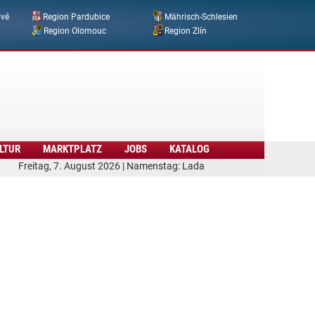
ové
Region Pardubice
Mährisch-Schlesien
Region Olomouc
Region Zlín
LTUR
MARKTPLATZ
JOBS
KATALOG
Freitag, 7. August 2026 | Namenstag: Lada