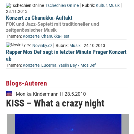
|
|
Tschechien Online
Rubrik:
Kultur
,
Musik
28.11.2013
Konzert zu Chanukka-Auftakt
FOK und Jazz-Septett mit traditioneller und
zeitgenössischer Musik
Themen:
Konzerte
,
Chanukka-Fest
|
|
Novinky.cz
Rubrik:
Musik
24.10.2013
Rapper Mos Def sagt in letzter Minute Prager Konzert
ab
Themen:
Konzerte
,
Lucerna
,
Yasiin Bey / Mos Def
Blogs-Autoren
|
Monika Kindermann
| | 28.5.2010
KISS – What a crazy night