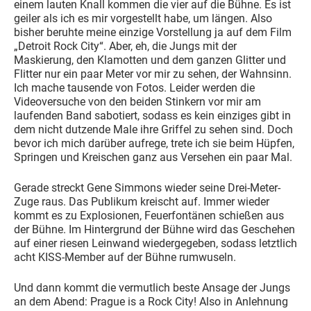
einem lauten Knall kommen die vier auf die Bühne. Es ist
geiler als ich es mir vorgestellt habe, um längen. Also
bisher beruhte meine einzige Vorstellung ja auf dem Film
„Detroit Rock City“. Aber, eh, die Jungs mit der
Maskierung, den Klamotten und dem ganzen Glitter und
Flitter nur ein paar Meter vor mir zu sehen, der Wahnsinn.
Ich mache tausende von Fotos. Leider werden die
Videoversuche von den beiden Stinkern vor mir am
laufenden Band sabotiert, sodass es kein einziges gibt in
dem nicht dutzende Male ihre Griffel zu sehen sind. Doch
bevor ich mich darüber aufrege, trete ich sie beim Hüpfen,
Springen und Kreischen ganz aus Versehen ein paar Mal.
Gerade streckt Gene Simmons wieder seine Drei-Meter-
Zuge raus. Das Publikum kreischt auf. Immer wieder
kommt es zu Explosionen, Feuerfontänen schießen aus
der Bühne. Im Hintergrund der Bühne wird das Geschehen
auf einer riesen Leinwand wiedergegeben, sodass letztlich
acht KISS-Member auf der Bühne rumwuseln.
Und dann kommt die vermutlich beste Ansage der Jungs
an dem Abend: Prague is a Rock City! Also in Anlehnung