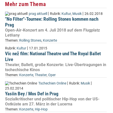
Mehr zum Thema
|
|
prag aktuell
Rubrik:
Kultur
,
Musik
26.02.2018
"No Filter"-Tournee: Rolling Stones kommen nach
Prag
Open-Air-Konzert am 4. Juli 2018 auf dem Flugplatz
Letňany
Themen:
Rolling Stones
,
Konzerte
|
Rubrik:
Kultur
17.01.2015
Víc než film: National Theatre und The Royal Ballet
Live
Theater, Ballett, große Konzerte: Live-Übertragungen in
tschechische Kinos
Themen:
Konzerte
,
Theater
,
Oper
|
|
Tschechien Online
Rubrik:
Musik
25.02.2014
Yasiin Bey / Mos Def in Prag
Sozialkritischer und politischer Hip-Hop von der US-
Ostküste am 27. März in der Lucerna
Themen:
Konzerte
,
Hip-Hop