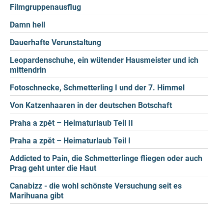
Filmgruppenausflug
Damn hell
Dauerhafte Verunstaltung
Leopardenschuhe, ein wütender Hausmeister und ich
mittendrin
Fotoschnecke, Schmetterling I und der 7. Himmel
Von Katzenhaaren in der deutschen Botschaft
Praha a zpět – Heimaturlaub Teil II
Praha a zpět – Heimaturlaub Teil I
Addicted to Pain, die Schmetterlinge fliegen oder auch
Prag geht unter die Haut
Canabizz - die wohl schönste Versuchung seit es
Marihuana gibt