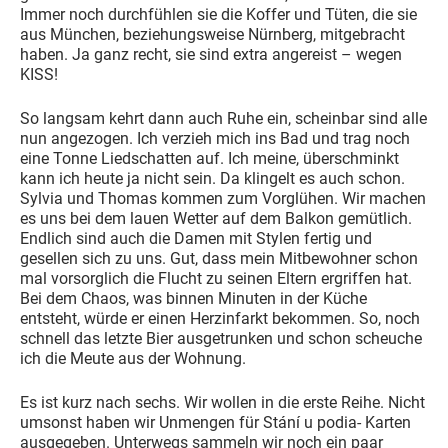
Immer noch durchfühlen sie die Koffer und Tüten, die sie
aus München, beziehungsweise Nürnberg, mitgebracht
haben. Ja ganz recht, sie sind extra angereist – wegen
KISS!
So langsam kehrt dann auch Ruhe ein, scheinbar sind alle
nun angezogen. Ich verzieh mich ins Bad und trag noch
eine Tonne Liedschatten auf. Ich meine, überschminkt
kann ich heute ja nicht sein. Da klingelt es auch schon.
Sylvia und Thomas kommen zum Vorglühen. Wir machen
es uns bei dem lauen Wetter auf dem Balkon gemütlich.
Endlich sind auch die Damen mit Stylen fertig und
gesellen sich zu uns. Gut, dass mein Mitbewohner schon
mal vorsorglich die Flucht zu seinen Eltern ergriffen hat.
Bei dem Chaos, was binnen Minuten in der Küche
entsteht, würde er einen Herzinfarkt bekommen. So, noch
schnell das letzte Bier ausgetrunken und schon scheuche
ich die Meute aus der Wohnung.
Es ist kurz nach sechs. Wir wollen in die erste Reihe. Nicht
umsonst haben wir Unmengen für Stání u podia- Karten
ausgegeben. Unterwegs sammeln wir noch ein paar