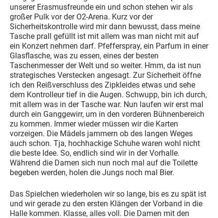
unserer Erasmusfreunde ein und schon stehen wir als
großer Pulk vor der O2-Arena. Kurz vor der
Sicherheitskontrolle wird mir dann bewusst, dass meine
Tasche prall gefüllt ist mit allem was man nicht mit auf
ein Konzert nehmen darf. Pfefferspray, ein Parfum in einer
Glasflasche, was zu essen, eines der besten
Taschenmesser der Welt und so weiter. Hmm, da ist nun
strategisches Verstecken angesagt. Zur Sicherheit öffne
ich den Reißverschluss des Zipkleides etwas und sehe
dem Kontrolleur tief in die Augen. Schwupp, bin ich durch,
mit allem was in der Tasche war. Nun laufen wir erst mal
durch ein Ganggewirr, um in den vorderen Bühnenbereich
zu kommen. Immer wieder müssen wir die Karten
vorzeigen. Die Mädels jammern ob des langen Weges
auch schon. Tja, hochhackige Schuhe waren wohl nicht
die beste Idee. So, endlich sind wir in der Vorhalle.
Während die Damen sich nun noch mal auf die Toilette
begeben werden, holen die Jungs noch mal Bier.
Das Spielchen wiederholen wir so lange, bis es zu spät ist
und wir gerade zu den ersten Klängen der Vorband in die
Halle kommen. Klasse, alles voll. Die Damen mit den