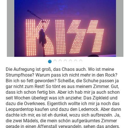
Die Aufregung ist groß, das Chaos auch. Wo ist meine
Strumpfhose? Warum pass ich nicht mehr in den Rock?
Bin ich so fett geworden? Scheiße, die Schuhe passen ja
gar nicht zum Rest! So tönt es aus meinem Zimmer. Gut,
dass ich schon fertig bin. Aber ich hab mir ja auch schon
seit Wochen überlegt was ich anziehe: Das Zipkleid und
dazu die Overknees. Eigentlich wollte ich mir ja noch das
Leopardentop kaufen und dazu den Lederrock. Aber dann
dachte ich mir, es ist eh dunkel, wozu sich aufbrezeln. Ja,
die zwei Mädels, die mein schön aufgeräumtes Zimmer
gerade in einen Affenstall verwandeln, sehen das anders.