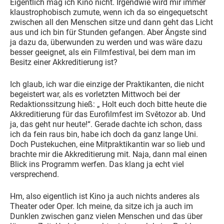
Eigentlich mag ich Kino nicht. Irgendwie wird mir immer
klaustrophobisch zumute, wenn ich da so eingequetscht
zwischen all den Menschen sitze und dann geht das Licht
aus und ich bin für Stunden gefangen. Aber Ängste sind
ja dazu da, überwunden zu werden und was wäre dazu
besser geeignet, als ein Filmfestival, bei dem man im
Besitz einer Akkreditierung ist?
Ich glaub, ich war die einzige der Praktikanten, die nicht
begeistert war, als es vorletzten Mittwoch bei der
Redaktionssitzung hieß: „ Holt euch doch bitte heute die
Akkreditierung für das Eurofilmfest im Světozor ab. Und
ja, das geht nur heute!“. Gerade dachte ich schon, dass
ich da fein raus bin, habe ich doch da ganz lange Uni.
Doch Pustekuchen, eine Mitpraktikantin war so lieb und
brachte mir die Akkreditierung mit. Naja, dann mal einen
Blick ins Programm werfen. Das klang ja echt viel
versprechend.
Hm, also eigentlich ist Kino ja auch nichts anderes als
Theater oder Oper. Ich meine, da sitze ich ja auch im
Dunklen zwischen ganz vielen Menschen und das über