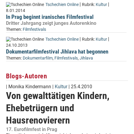
|
|
Tschechien Online
Rubrik:
Kultur
8.01.2014
In Prag beginnt iranisches Filmfestival
Dritter Jahrgang zeigt junges Autorenkino
Themen:
Filmfestivals
|
|
Tschechien Online
Rubrik:
Kultur
24.10.2013
Dokumentarfilmfestival Jihlava hat begonnen
Themen:
Dokumentarfilm
,
Filmfestivals
,
Jihlava
Blogs-Autoren
|
Monika Kindermann
|
Kultur
| 25.4.2010
Von gewalttätigen Kindern,
Ehebetrügern und
Hausrenovierern
17. Eurofilmfest in Prag