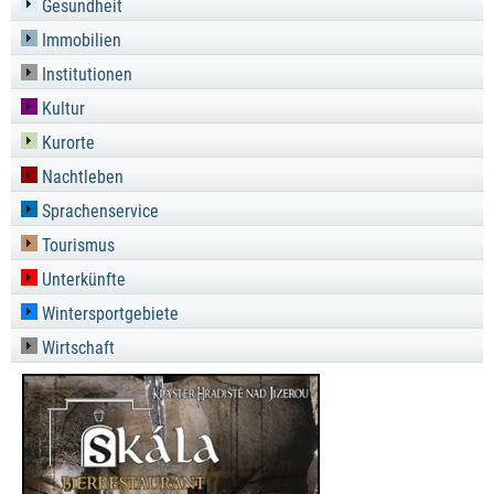
Gesundheit
Immobilien
Institutionen
Kultur
Kurorte
Nachtleben
Sprachenservice
Tourismus
Unterkünfte
Wintersportgebiete
Wirtschaft