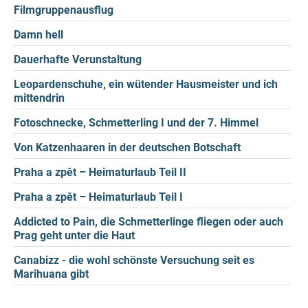
Filmgruppenausflug
Damn hell
Dauerhafte Verunstaltung
Leopardenschuhe, ein wütender Hausmeister und ich
mittendrin
Fotoschnecke, Schmetterling I und der 7. Himmel
Von Katzenhaaren in der deutschen Botschaft
Praha a zpět – Heimaturlaub Teil II
Praha a zpět – Heimaturlaub Teil I
Addicted to Pain, die Schmetterlinge fliegen oder auch
Prag geht unter die Haut
Canabizz - die wohl schönste Versuchung seit es
Marihuana gibt