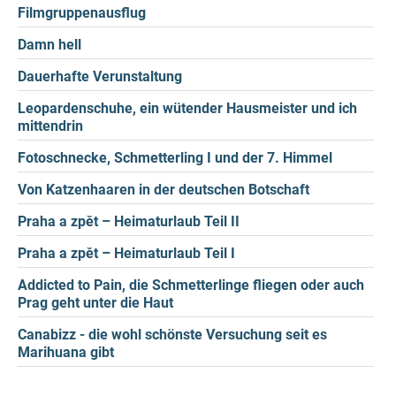
Filmgruppenausflug
Damn hell
Dauerhafte Verunstaltung
Leopardenschuhe, ein wütender Hausmeister und ich
mittendrin
Fotoschnecke, Schmetterling I und der 7. Himmel
Von Katzenhaaren in der deutschen Botschaft
Praha a zpět – Heimaturlaub Teil II
Praha a zpět – Heimaturlaub Teil I
Addicted to Pain, die Schmetterlinge fliegen oder auch
Prag geht unter die Haut
Canabizz - die wohl schönste Versuchung seit es
Marihuana gibt