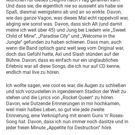
Und dass sie, die eigentlich nie so aussieht als habe sie
Spaß, diesmal wenigstens ab und an so wirkte. Davon,
wie das ganze Vagon, was dieses Mal echt rappelvoll war,
abging wie sonst was. Davon, dass sich Alt (und damit
meine ich weit über 45) und Jung bei Liedern wie „Sweet
Child of Mine“, „Paradise City“ und „Welcome in the
Jungle“ gefunden zu haben schienen. Dass man, auch
wenn die Band optisch ganz weit weg vom Original war,
doch das Gefühl hatte, Axl und Slash stünden auf der
Bühne. Davon, dass es einfach nur ein unglaubliches
Erlebnis war all diese Songs, die ich nur auf CD kenne,
endlich mal live zu hören.
Ich wollte sagen, wie cool es war, die Augen zu schließen
und sich vorzustellen in irgendeinem Stadion der Welt zu
stehen und die Lyrics von „Rocket Queen“ zu hören.
Davon, wie Dutzende Erinnerungen in mir hochkamen,
weil mein halbes Leben, so gut wie jede zweite
Erinnerung, eine Verknüpfung mit einem Guns ‘n‘ Roses-
Song hat. Davon, dass ich nun immer noch dasitze und in
jeder freien Minute „Appetite for Destruction“ höre.