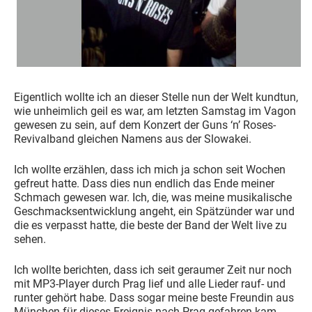
Eigentlich wollte ich an dieser Stelle nun der Welt kundtun,
wie unheimlich geil es war, am letzten Samstag im Vagon
gewesen zu sein, auf dem Konzert der Guns ‘n’ Roses-
Revivalband gleichen Namens aus der Slowakei.
Ich wollte erzählen, dass ich mich ja schon seit Wochen
gefreut hatte. Dass dies nun endlich das Ende meiner
Schmach gewesen war. Ich, die, was meine musikalische
Geschmacksentwicklung angeht, ein Spätzünder war und
die es verpasst hatte, die beste der Band der Welt live zu
sehen.
Ich wollte berichten, dass ich seit geraumer Zeit nur noch
mit MP3-Player durch Prag lief und alle Lieder rauf- und
runter gehört habe. Dass sogar meine beste Freundin aus
München für dieses Ereignis nach Prag gefahren kam.