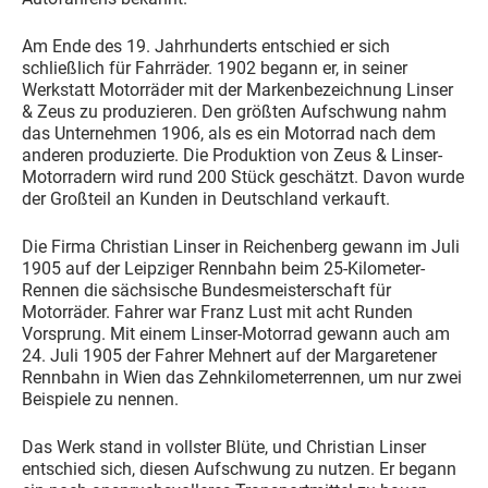
Am Ende des 19. Jahrhunderts entschied er sich
schließlich für Fahrräder. 1902 begann er, in seiner
Werkstatt Motorräder mit der Markenbezeichnung Linser
& Zeus zu produzieren. Den größten Aufschwung nahm
das Unternehmen 1906, als es ein Motorrad nach dem
anderen produzierte. Die Produktion von Zeus & Linser-
Motorradern wird rund 200 Stück geschätzt. Davon wurde
der Großteil an Kunden in Deutschland verkauft.
Die Firma Christian Linser in Reichenberg gewann im Juli
1905 auf der Leipziger Rennbahn beim 25-Kilometer-
Rennen die sächsische Bundesmeisterschaft für
Motorräder. Fahrer war Franz Lust mit acht Runden
Vorsprung. Mit einem Linser-Motorrad gewann auch am
24. Juli 1905 der Fahrer Mehnert auf der Margaretener
Rennbahn in Wien das Zehnkilometerrennen, um nur zwei
Beispiele zu nennen.
Das Werk stand in vollster Blüte, und Christian Linser
entschied sich, diesen Aufschwung zu nutzen. Er begann