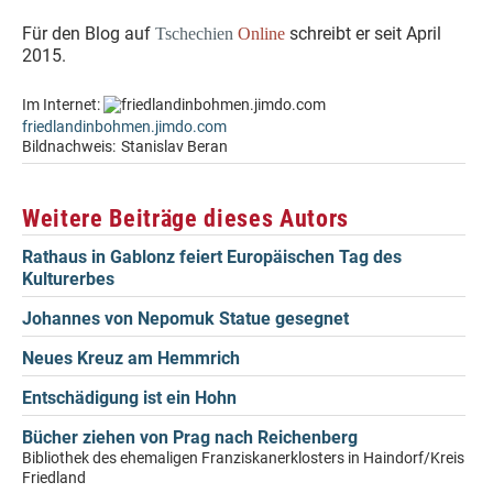
Für den Blog auf
schreibt er seit April
Tschechien
Online
2015.
Im Internet:
friedlandinbohmen.jimdo.com
Bildnachweis:
Stanislav Beran
Weitere Beiträge dieses Autors
Rathaus in Gablonz feiert Europäischen Tag des
Kulturerbes
Johannes von Nepomuk Statue gesegnet
Neues Kreuz am Hemmrich
Entschädigung ist ein Hohn
Bücher ziehen von Prag nach Reichenberg
Bibliothek des ehemaligen Franziskanerklosters in Haindorf/Kreis
Friedland