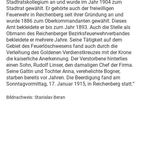
Stadtratskollegium an und wurde im Jahr 1904 zum
Stadtrat gewählt. Er gehörte auch der freiwilligen
Feuerwehr in Reichenberg seit ihrer Gründung an und
wurde 1886 zum Oberkommandanten gewählt. Dieses
Amt bekleidete er bis zum Jahr 1893. Auch die Stelle als
Obmann des Reichenberger Bezirksfeuerwehrverbandes
bekleidete er mehrere Jahre. Seine Tätigkeit auf dem
Gebiet des Feuerlöschwesens fand auch durch die
Verleihung des Goldenen Verdienstkreuzes mit der Krone
die kaiserliche Anerkennung. Der Verstorbene hinterlies
einen Sohn, Rudolf Linser, den damaligen Chef der Firma.
Seine Gattin und Tochter Anna, verehelichte Bogner,
starben bereits vor Jahren. Die Beerdigung fand am
Sonntagvormittag, 17. Januar 1915, in Reichenberg statt.“
Bildnachweis:
Stanislav Beran