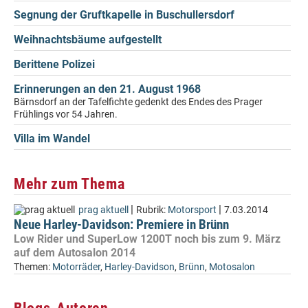
Segnung der Gruftkapelle in Buschullersdorf
Weihnachtsbäume aufgestellt
Berittene Polizei
Erinnerungen an den 21. August 1968
Bärnsdorf an der Tafelfichte gedenkt des Endes des Prager
Frühlings vor 54 Jahren.
Villa im Wandel
Mehr zum Thema
|
|
prag aktuell
Rubrik:
Motorsport
7.03.2014
Neue Harley-Davidson: Premiere in Brünn
Low Rider und SuperLow 1200T noch bis zum 9. März
auf dem Autosalon 2014
Themen:
Motorräder
,
Harley-Davidson
,
Brünn
,
Motosalon