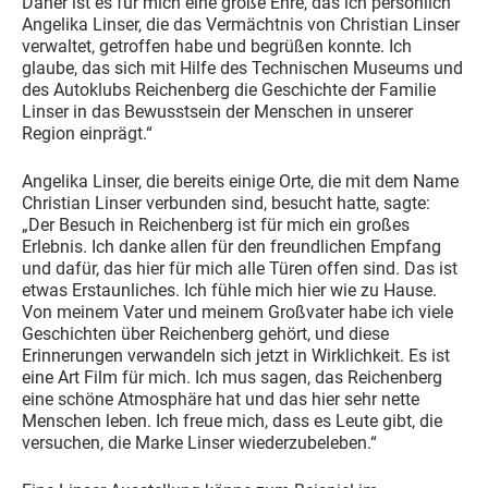
Daher ist es für mich eine große Ehre, das ich persönlich
Angelika Linser, die das Vermächtnis von Christian Linser
verwaltet, getroffen habe und begrüßen konnte. Ich
glaube, das sich mit Hilfe des Technischen Museums und
des Autoklubs Reichenberg die Geschichte der Familie
Linser in das Bewusstsein der Menschen in unserer
Region einprägt.“
Angelika Linser, die bereits einige Orte, die mit dem Name
Christian Linser verbunden sind, besucht hatte, sagte:
„Der Besuch in Reichenberg ist für mich ein großes
Erlebnis. Ich danke allen für den freundlichen Empfang
und dafür, das hier für mich alle Türen offen sind. Das ist
etwas Erstaunliches. Ich fühle mich hier wie zu Hause.
Von meinem Vater und meinem Großvater habe ich viele
Geschichten über Reichenberg gehört, und diese
Erinnerungen verwandeln sich jetzt in Wirklichkeit. Es ist
eine Art Film für mich. Ich mus sagen, das Reichenberg
eine schöne Atmosphäre hat und das hier sehr nette
Menschen leben. Ich freue mich, dass es Leute gibt, die
versuchen, die Marke Linser wiederzubeleben.“