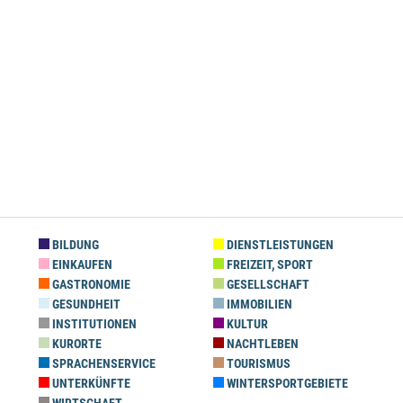
BILDUNG
DIENSTLEISTUNGEN
EINKAUFEN
FREIZEIT, SPORT
GASTRONOMIE
GESELLSCHAFT
GESUNDHEIT
IMMOBILIEN
INSTITUTIONEN
KULTUR
KURORTE
NACHTLEBEN
SPRACHENSERVICE
TOURISMUS
UNTERKÜNFTE
WINTERSPORTGEBIETE