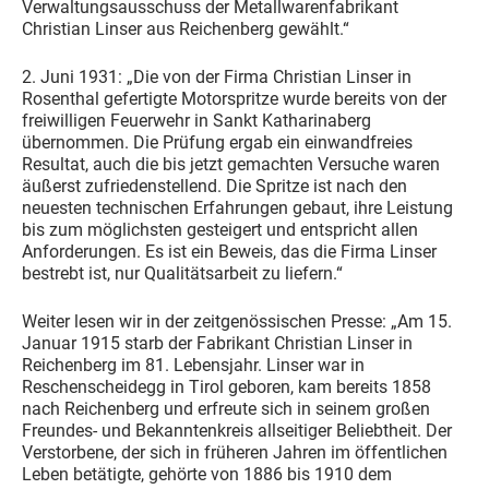
Verwaltungsausschuss der Metallwarenfabrikant
Christian Linser aus Reichenberg gewählt.“
2. Juni 1931: „Die von der Firma Christian Linser in
Rosenthal gefertigte Motorspritze wurde bereits von der
freiwilligen Feuerwehr in Sankt Katharinaberg
übernommen. Die Prüfung ergab ein einwandfreies
Resultat, auch die bis jetzt gemachten Versuche waren
äußerst zufriedenstellend. Die Spritze ist nach den
neuesten technischen Erfahrungen gebaut, ihre Leistung
bis zum möglichsten gesteigert und entspricht allen
Anforderungen. Es ist ein Beweis, das die Firma Linser
bestrebt ist, nur Qualitätsarbeit zu liefern.“
Weiter lesen wir in der zeitgenössischen Presse: „Am 15.
Januar 1915 starb der Fabrikant Christian Linser in
Reichenberg im 81. Lebensjahr. Linser war in
Reschenscheidegg in Tirol geboren, kam bereits 1858
nach Reichenberg und erfreute sich in seinem großen
Freundes- und Bekanntenkreis allseitiger Beliebtheit. Der
Verstorbene, der sich in früheren Jahren im öffentlichen
Leben betätigte, gehörte von 1886 bis 1910 dem