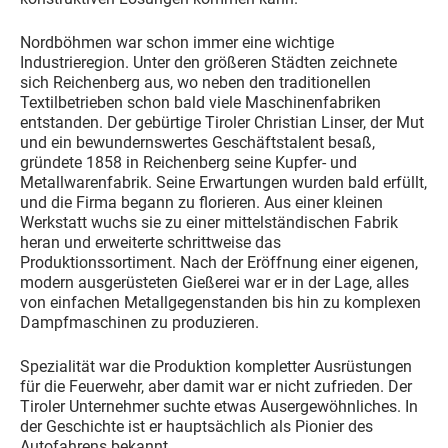
Nordböhmen war schon immer eine wichtige
Industrieregion. Unter den größeren Städten zeichnete
sich Reichenberg aus, wo neben den traditionellen
Textilbetrieben schon bald viele Maschinenfabriken
entstanden. Der gebürtige Tiroler Christian Linser, der Mut
und ein bewundernswertes Geschäftstalent besaß,
gründete 1858 in Reichenberg seine Kupfer- und
Metallwarenfabrik. Seine Erwartungen wurden bald erfüllt,
und die Firma begann zu florieren. Aus einer kleinen
Werkstatt wuchs sie zu einer mittelständischen Fabrik
heran und erweiterte schrittweise das
Produktionssortiment. Nach der Eröffnung einer eigenen,
modern ausgerüsteten Gießerei war er in der Lage, alles
von einfachen Metallgegenstanden bis hin zu komplexen
Dampfmaschinen zu produzieren.
Spezialität war die Produktion kompletter Ausrüstungen
für die Feuerwehr, aber damit war er nicht zufrieden. Der
Tiroler Unternehmer suchte etwas Ausergewöhnliches. In
der Geschichte ist er hauptsächlich als Pionier des
Autofahrens bekannt.