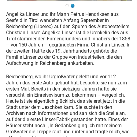
Angelika Linser und ihr Mann Petrus Hendriksen aus
Seefeld in Tirol wandelten Anfang September in
Reichenberg (Liberec) auf den Spuren des Autoherstellers
Christian Linser. Angelika Linser ist die Urenkelin des aus
Tirol stammenden Firmengründers und Inhabers der 1858
– vor 150 Jahren – gegründeten Firma Christian Linser. In
der zweiten Hälfte des 19. Jahrhunderts gehörte die
Familie Linser zu der Gruppe von Industriellen, die den
Aufschwung in Reichenberg ankurbelten.
Reichenberg, wo ihr Urgroßvater gelebt und vor 112
Jahren das erste Auto gebaut hat, besuchte sie nun zum
ersten Mal. Bereits in den siebziger Jahren hatte sie
versucht, ein Einreisevisum zu bekommen – vergeblich.
Heute ist sie eigentlich glücklich, das sie erst jetzt in die
Stadt unter dem Jeschken kam. Sie suchte in den
Archiven nach Informationen und sah sich die Stelle an,
auf der die erste Linser-Fabrik gestanden hatte. Eines der
Häuser steht noch. „In Gedanken ging ich mit meinem
Großvater die Treppe rauf und runter und fragte mich, wie