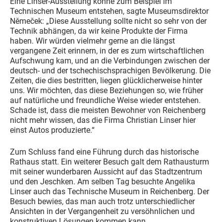
Eine Linser-Ausstellung könne zum Beispiel im
Technischen Museum entstehen, sagte Museumsdirektor
Němeček: „Diese Ausstellung sollte nicht so sehr von der
Technik abhängen, da wir keine Produkte der Firma
haben. Wir würden vielmehr gerne an die längst
vergangene Zeit erinnern, in der es zum wirtschaftlichen
Aufschwung kam, und an die Verbindungen zwischen der
deutsch- und der tschechischsprachigen Bevölkerung. Die
Zeiten, die dies bestritten, liegen glücklicherweise hinter
uns. Wir möchten, das diese Beziehungen so, wie früher
auf natürliche und freundliche Weise wieder entstehen.
Schade ist, dass die meisten Bewohner von Reichenberg
nicht mehr wissen, das die Firma Christian Linser hier
einst Autos produzierte.“
Zum Schluss fand eine Führung durch das historische
Rathaus statt. Ein weiterer Besuch galt dem Rathausturm
mit seiner wunderbaren Aussicht auf das Stadtzentrum
und den Jeschken. Am selben Tag besuchte Angelika
Linser auch das Technische Museum in Reichenberg. Der
Besuch bewies, das man auch trotz unterschiedlicher
Ansichten in der Vergangenheit zu versöhnlichen und
konstruktiven Lösungen kommen kann.