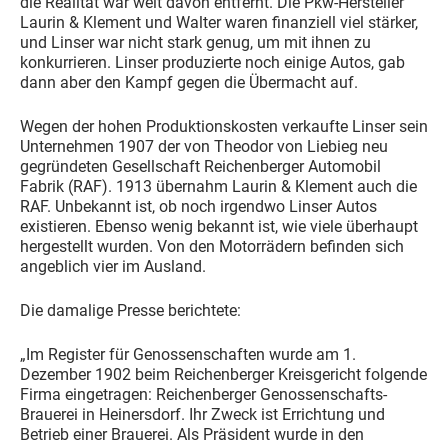
die Realität war weit davon entfernt. Die Pkw-Hersteller
Laurin & Klement und Walter waren finanziell viel stärker,
und Linser war nicht stark genug, um mit ihnen zu
konkurrieren. Linser produzierte noch einige Autos, gab
dann aber den Kampf gegen die Übermacht auf.
Wegen der hohen Produktionskosten verkaufte Linser sein
Unternehmen 1907 der von Theodor von Liebieg neu
gegründeten Gesellschaft Reichenberger Automobil
Fabrik (RAF). 1913 übernahm Laurin & Klement auch die
RAF. Unbekannt ist, ob noch irgendwo Linser Autos
existieren. Ebenso wenig bekannt ist, wie viele überhaupt
hergestellt wurden. Von den Motorrädern befinden sich
angeblich vier im Ausland.
Die damalige Presse berichtete:
„Im Register für Genossenschaften wurde am 1.
Dezember 1902 beim Reichenberger Kreisgericht folgende
Firma eingetragen: Reichenberger Genossenschafts-
Brauerei in Heinersdorf. Ihr Zweck ist Errichtung und
Betrieb einer Brauerei. Als Präsident wurde in den