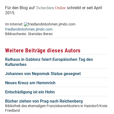
Für den Blog auf
schreibt er seit April
Tschechien
Online
2015.
Im Internet:
friedlandinbohmen.jimdo.com
Bildnachweis:
Stanislav Beran
Weitere Beiträge dieses Autors
Rathaus in Gablonz feiert Europäischen Tag des
Kulturerbes
Johannes von Nepomuk Statue gesegnet
Neues Kreuz am Hemmrich
Entschädigung ist ein Hohn
Bücher ziehen von Prag nach Reichenberg
Bibliothek des ehemaligen Franziskanerklosters in Haindorf/Kreis
Friedland