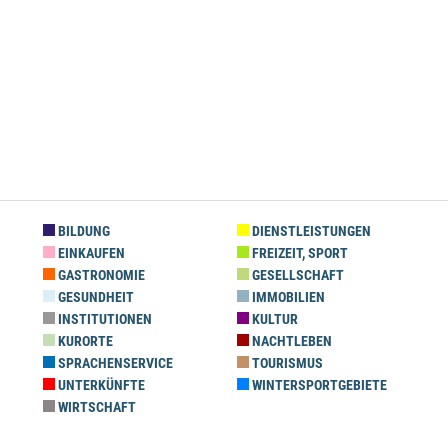
BILDUNG
DIENSTLEISTUNGEN
EINKAUFEN
FREIZEIT, SPORT
GASTRONOMIE
GESELLSCHAFT
GESUNDHEIT
IMMOBILIEN
INSTITUTIONEN
KULTUR
KURORTE
NACHTLEBEN
SPRACHENSERVICE
TOURISMUS
UNTERKÜNFTE
WINTERSPORTGEBIETE
WIRTSCHAFT