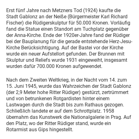
Erst fünf Jahre nach Metzners Tod (1924) kaufte die
Stadt Gablonz an der Neiße (Bürgermeister Karl Richard
Fischer) die Rüdigerskulptur für 50.000 Kronen. Vorläufig
fand die Statue einen Standort am Tuchplatz gegenüber
der Anna-Kirche. Ende der 1920er-Jahre fand der Rüdiger
bei der Bauplanung für die gerade entstehende Herz-Jesu-
Kirche Berücksichtigung. Auf der Bastei vor der Kirche
wurde ein neuer Aufstellort gefunden. Der Brunnen mit
Skulptur und Reliefs wurde 1931 eingeweiht, insgesamt
wurden dafür 700.000 Kronen aufgewendet.
Nach dem Zweiten Weltkrieg, in der Nacht vom 14. zum
15. Juni 1945, wurde das Wahrzeichen der Stadt Gablonz
(der 2,9 Meter hohe Ritter Rüdiger) gestürzt, zertrümmert
und von betrunkenen Rotgardisten hinter einem
Lastwagen durch die Stadt bis zum Rathaus gezogen.
Schließlich landete er auf dem Schrottplatz. 1958
übernahm das Kunstwerk die Nationalgalerie in Prag. Auf
den Platz, wo der Ritter Rüdiger stand, wurde ein
Rotarmist aus Gips hingestellt.