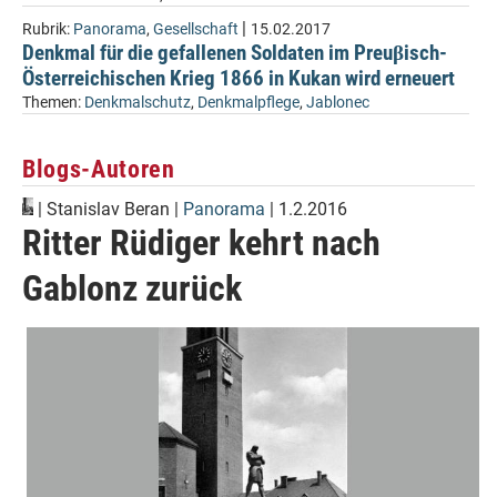
|
Rubrik:
Panorama
,
Gesellschaft
15.02.2017
Denkmal für die gefallenen Soldaten im Preuβisch-
Österreichischen Krieg 1866 in Kukan wird erneuert
Themen:
Denkmalschutz
,
Denkmalpflege
,
Jablonec
Blogs-Autoren
|
Stanislav Beran
|
Panorama
| 1.2.2016
Ritter Rüdiger kehrt nach
Gablonz zurück