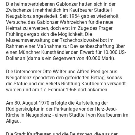
Die heimatvertriebenen Gablonzer hatten sich in der
Zwischenzeit mehrheitlich im Kaufbeurer Stadtteil
Neugablonz angesiedelt. Seit 1954 gab es wiederholt
Versuche, das Gablonzer Wahrzeichen für die neue
Heimat zu erwerben, doch erst im Zuge des Prager
Frühlings ergab sich die Möglichkeit. Die
Museumsverwaltung der Tschechoslowakei bot im
Rahmen einer Maßnahme zur Devisenbeschaffung über
einen Münchner Kunsthändler den Erwerb für 10.000 US-
Dollar an (damals ein Gegenwert von 40.000 Mark).
Die Unternehmer Otto Walter und Alfred Prediger aus
Neugablonz spendeten den geforderten Betrag, sodass
die Statue und die Reliefs Richtung Kaufbeuren versandt
wurden und am 17. Februar 1968 dort ankamen.
Am 30. August 1970 erfolgte die Aufstellung der
Rüdigerskulptur in der Parkanlage vor der Herz-Jesu-
Kirche in Neugablonz - einem Stadtteil von Kaufbeuren im
Allgäu.
Die Stadt Kaufbeuren und die Deutschen, die aus der