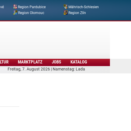
ové
Region Pardubice
Mährisch-Schlesien
Region Olomouc
Region Zlín
LTUR
MARKTPLATZ
JOBS
KATALOG
Freitag, 7. August 2026 | Namenstag: Lada