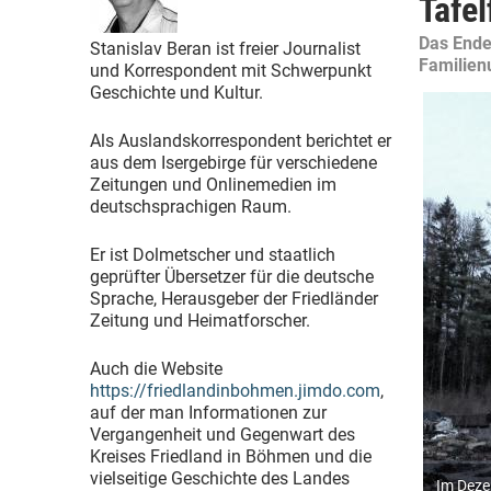
Tafel
Das Ende
Stanislav Beran ist freier Journalist
Familien
und Korrespondent mit Schwerpunkt
Geschichte und Kultur.
Als Auslandskorrespondent berichtet er
aus dem Isergebirge für verschiedene
Zeitungen und Onlinemedien im
deutschsprachigen Raum.
Er ist Dolmetscher und staatlich
geprüfter Übersetzer für die deutsche
Sprache, Herausgeber der Friedländer
Zeitung und Heimatforscher.
Auch die Website
https://friedlandinbohmen.jimdo.com
,
auf der man Informationen zur
Vergangenheit und Gegenwart des
Kreises Friedland in Böhmen und die
vielseitige Geschichte des Landes
Im Deze
Eingang 