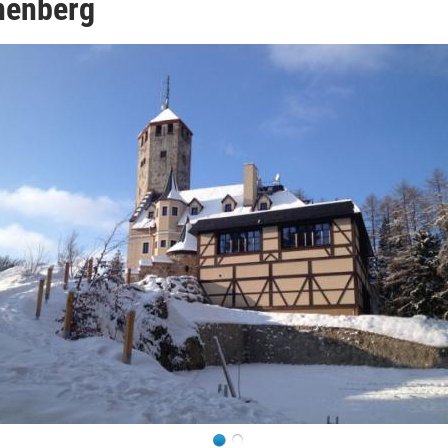
henberg