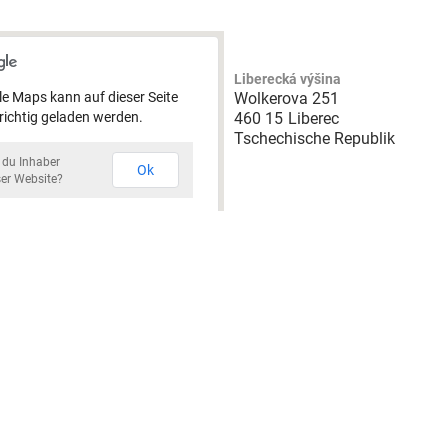
Liberecká výšina
e Maps kann auf dieser Seite
Wolkerova 251
 richtig geladen werden.
460 15
Liberec
Tschechische Republik
t du Inhaber
Ok
ser Website?