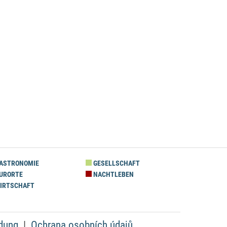
ASTRONOMIE
GESELLSCHAFT
URORTE
NACHTLEBEN
IRTSCHAFT
dung
Ochrana osobních údajů