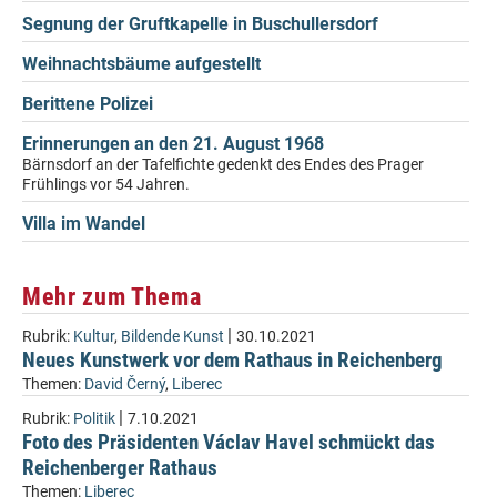
Segnung der Gruftkapelle in Buschullersdorf
Weihnachtsbäume aufgestellt
Berittene Polizei
Erinnerungen an den 21. August 1968
Bärnsdorf an der Tafelfichte gedenkt des Endes des Prager
Frühlings vor 54 Jahren.
Villa im Wandel
Mehr zum Thema
|
Rubrik:
Kultur
,
Bildende Kunst
30.10.2021
Neues Kunstwerk vor dem Rathaus in Reichenberg
Themen:
David Černý
,
Liberec
|
Rubrik:
Politik
7.10.2021
Foto des Präsidenten Václav Havel schmückt das
Reichenberger Rathaus
Themen:
Liberec