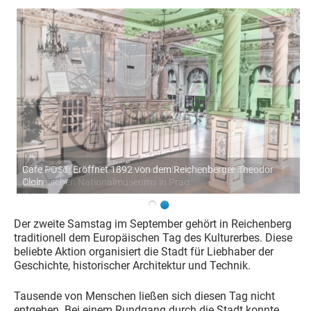
Benz Victoria 1893 Galerie Reichenberg. Leihgabe des
Technischen Nationalmuseums in Prag.
Der zweite Samstag im September gehört in Reichenberg
traditionell dem Europäischen Tag des Kulturerbes. Diese
beliebte Aktion organisiert die Stadt für Liebhaber der
Geschichte, historischer Architektur und Technik.
Tausende von Menschen ließen sich diesen Tag nicht
entgehen. Bei einem Rundgang durch die Stadt konnte