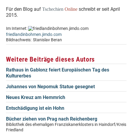
Für den Blog auf
schreibt er seit April
Tschechien
Online
2015.
Im Internet:
friedlandinbohmen.jimdo.com
Bildnachweis:
Stanislav Beran
Weitere Beiträge dieses Autors
Rathaus in Gablonz feiert Europäischen Tag des
Kulturerbes
Johannes von Nepomuk Statue gesegnet
Neues Kreuz am Hemmrich
Entschädigung ist ein Hohn
Bücher ziehen von Prag nach Reichenberg
Bibliothek des ehemaligen Franziskanerklosters in Haindorf/Kreis
Friedland