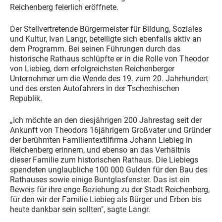
Reichenberg feierlich eröffnete.
Der Stellvertretende Bürgermeister für Bildung, Soziales
und Kultur, Ivan Langr, beteiligte sich ebenfalls aktiv an
dem Programm. Bei seinen Führungen durch das
historische Rathaus schlüpfte er in die Rolle von Theodor
von Liebieg, dem erfolgreichsten Reichenberger
Unternehmer um die Wende des 19. zum 20. Jahrhundert
und des ersten Autofahrers in der Tschechischen
Republik.
„Ich möchte an den diesjährigen 200 Jahrestag seit der
Ankunft von Theodors 16jährigem Großvater und Gründer
der berühmten Familientextilfirma Johann Liebieg in
Reichenberg erinnern, und ebenso an das Verhältnis
dieser Familie zum historischen Rathaus. Die Liebiegs
spendeten unglaubliche 100 000 Gulden für den Bau des
Rathauses sowie einige Buntglasfenster. Das ist ein
Beweis für ihre enge Beziehung zu der Stadt Reichenberg,
für den wir der Familie Liebieg als Bürger und Erben bis
heute dankbar sein sollten", sagte Langr.