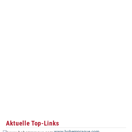
Aktuelle Top-Links
www.bohemprague.com