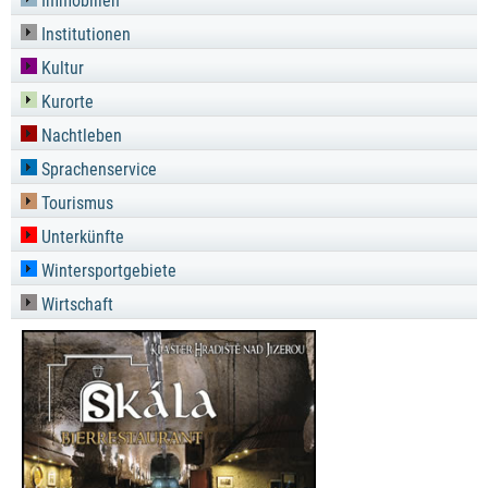
Immobilien
Institutionen
Kultur
Kurorte
Nachtleben
Sprachenservice
Tourismus
Unterkünfte
Wintersportgebiete
Wirtschaft