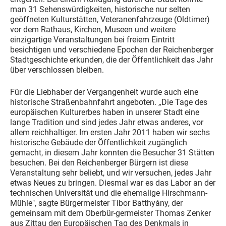
man 31 Sehenswürdigkeiten, historische nur selten
geöffneten Kulturstätten, Veteranenfahrzeuge (Oldtimer)
vor dem Rathaus, Kirchen, Museen und weitere
einzigartige Veranstaltungen bei freiem Eintritt
besichtigen und verschiedene Epochen der Reichenberger
Stadtgeschichte erkunden, die der Öffentlichkeit das Jahr
über verschlossen bleiben.
Für die Liebhaber der Vergangenheit wurde auch eine
historische Straßenbahnfahrt angeboten. „Die Tage des
europäischen Kulturerbes haben in unserer Stadt eine
lange Tradition und sind jedes Jahr etwas anderes, vor
allem reichhaltiger. Im ersten Jahr 2011 haben wir sechs
historische Gebäude der Öffentlichkeit zugänglich
gemacht, in diesem Jahr konnten die Besucher 31 Stätten
besuchen. Bei den Reichenberger Bürgern ist diese
Veranstaltung sehr beliebt, und wir versuchen, jedes Jahr
etwas Neues zu bringen. Diesmal war es das Labor an der
technischen Universität und die ehemalige Hirschmann-
Mühle", sagte Bürgermeister Tibor Batthyány, der
gemeinsam mit dem Oberbür-germeister Thomas Zenker
aus Zittau den Europäischen Tag des Denkmals in